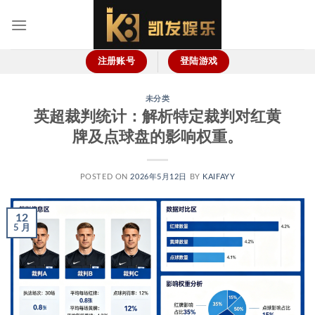
跳
到
内
容
注册账号
登陆游戏
未分类
英超裁判统计：解析特定裁判对红黄
牌及点球盘的影响权重。
POSTED ON
2026年5月12日
BY
KAIFAYY
12
5 月