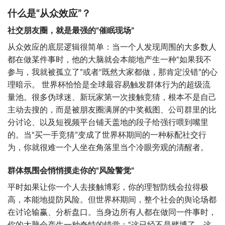
什么是“从众效应”？
社交朋友圈，就是最强的“催眠现场”
从众效应的底层逻辑很简单：当一个人发现周围的大多数人
都在做某件事时，他的大脑就会本能地产生一种“如果我不
参与，我就被孤立了”或者“既然大家都做，那肯定没错”的心
理暗示。 世界杯恰恰是全球最容易触发群体行为的超级流
量池。很多伪球迷、新玩家第一次接触竞猜，根本不是自己
主动去搜的，而是被朋友圈满屏的中奖截图、公司群里的比
分讨论、以及短视频平台铺天盖地的段子给强行喂到嘴里
的。当“买一手竞猜”变成了世界杯期间的一种标配社交行
为，你就很难一个人坐在角落里当个冷眼旁观的清醒者。
群体氛围会悄悄摸走你的“风险警觉”
平时如果让你一个人去接触博彩，你的理智防线会拉得极
高，本能地提防风险。但世界杯期间，整个社会的舆论场都
在讨论输赢、分析盘口。当身边所有人都在做同一件事时，