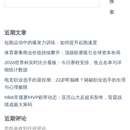
搜
索
近期文章
短跑运动中的爆发力训练：如何提升起跑速度
体育赛事商业价值持续攀升：顶级联赛吸引全球资本布局
2026世界杯实时比分看板：今日赛程安排、焦点名单与详
细统计数据
电竞职业选手的退役潮：22岁即巅峰？揭秘职业选手的生理
与心理极限
NBA常规赛MVP赔率动态：亚历山大反超东契奇，雷霆战
绩成最大筹码
近期评论
您尚未收到任何评论。